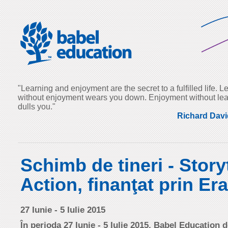
"Learning and enjoyment are the secret to a fulfilled life. L
without enjoyment wears you down. Enjoyment without lea
dulls you."
Richard Davi
Schimb de tineri - Storyt
Action, finanţat prin E
27 Iunie - 5 Iulie 2015
În perioda 27 Iunie - 5 Iulie 2015, Babel Education 