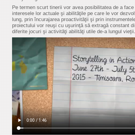
Pe termen scurt tinerii vor avea posibilitatea de a face 
interesele lor actuale şi abilităţile pe care le vor dezvo
lung, prin încurajarea proactivităţii şi prin instrumentele
proiectului vor reuşi cu uşurinţă să extragă constant din
diferite jocuri şi activităţi abilităţi utile de-a lungul vieţii